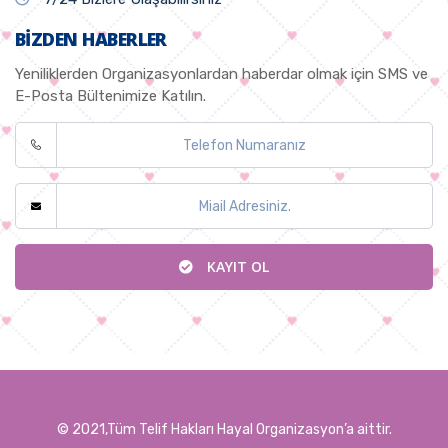
BIZDEN HABERLER
Yeniliklerden Organizasyonlardan haberdar olmak için SMS ve
E-Posta Bültenimize Katılın.
KAYIT OL
© 2021,Tüm Telif Hakları Hayal Organizasyon’a aittir.