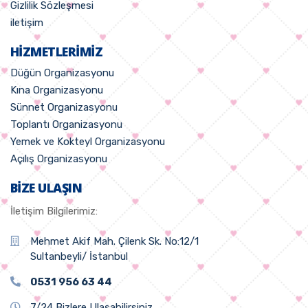
Gizlilik Sözleşmesi
iletişim
HIZMETLERIMIZ
Düğün Organizasyonu
Kına Organizasyonu
Sünnet Organizasyonu
Toplantı Organizasyonu
Yemek ve Kokteyl Organizasyonu
Açılış Organizasyonu
BIZE ULAŞIN
İletişim Bilgilerimiz:
Mehmet Akif Mah. Çilenk Sk. No:12/1
Sultanbeyli/ İstanbul
0531 956 63 44
7/24 Bizlere Ulaşabilirsiniz